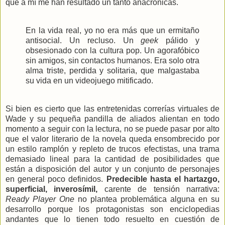
que a mí me han resultado un tanto anacrónicas.
En la vida real, yo no era más que un ermitaño
antisocial. Un recluso. Un
geek
pálido y
obsesionado con la cultura pop. Un agorafóbico
sin amigos, sin contactos humanos. Era solo otra
alma triste, perdida y solitaria, que malgastaba
su vida en un videojuego mitificado.
Si bien es cierto que las entretenidas correrías virtuales de
Wade y su pequeña pandilla de aliados alientan en todo
momento a seguir con la lectura, no se puede pasar por alto
que el valor literario de la novela queda ensombrecido por
un estilo ramplón y repleto de trucos efectistas, una trama
demasiado lineal para la cantidad de posibilidades que
están a disposición del autor y un conjunto de personajes
en general poco definidos.
Predecible hasta el hartazgo,
superficial, inverosímil,
carente de tensión narrativa:
Ready Player One
no plantea problemática alguna en su
desarrollo porque los protagonistas son enciclopedias
andantes que lo tienen todo resuelto en cuestión de