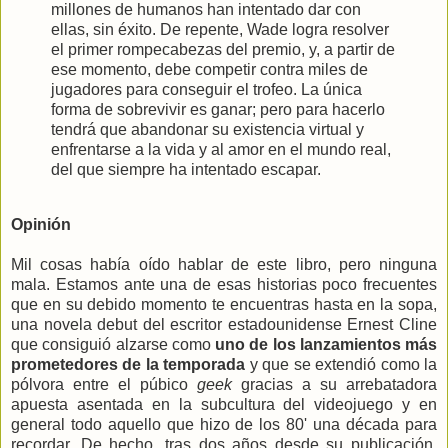
millones de humanos han intentado dar con
ellas, sin éxito. De repente, Wade logra resolver
el primer rompecabezas del premio, y, a partir de
ese momento, debe competir contra miles de
jugadores para conseguir el trofeo. La única
forma de sobrevivir es ganar; pero para hacerlo
tendrá que abandonar su existencia virtual y
enfrentarse a la vida y al amor en el mundo real,
del que siempre ha intentado escapar.
Opinión
Mil cosas había oído hablar de este libro, pero ninguna
mala. Estamos ante una de esas historias poco frecuentes
que en su debido momento te encuentras hasta en la sopa,
una novela debut del escritor estadounidense Ernest Cline
que consiguió alzarse como
uno de los lanzamientos más
prometedores de la temporada
y que se extendió como la
pólvora entre el púbico
geek
gracias a su arrebatadora
apuesta asentada en la subcultura del videojuego y en
general todo aquello que hizo de los 80' una década para
recordar. De hecho, tras dos años desde su publicación,