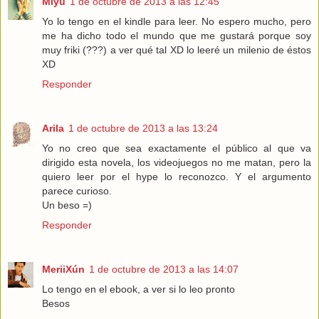
Miyu
1 de octubre de 2013 a las 12:45
Yo lo tengo en el kindle para leer. No espero mucho, pero
me ha dicho todo el mundo que me gustará porque soy
muy friki (???) a ver qué tal XD lo leeré un milenio de éstos
XD
Responder
Arila
1 de octubre de 2013 a las 13:24
Yo no creo que sea exactamente el público al que va
dirigido esta novela, los videojuegos no me matan, pero la
quiero leer por el hype lo reconozco. Y el argumento
parece curioso.
Un beso =)
Responder
MeriiXún
1 de octubre de 2013 a las 14:07
Lo tengo en el ebook, a ver si lo leo pronto
Besos