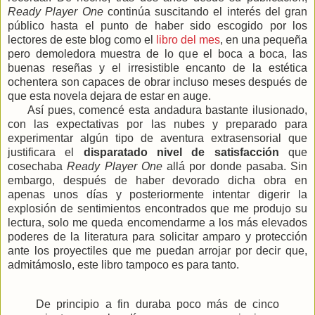
Ready Player One
continúa suscitando el interés del gran
público hasta el punto de haber sido escogido por los
lectores de este blog como el
libro del mes
, en una pequeña
pero demoledora muestra de lo que el boca a boca, las
buenas reseñas y el irresistible encanto de la estética
ochentera son capaces de obrar incluso meses después de
que esta novela dejara de estar en auge.
Así pues, comencé esta andadura bastante ilusionado,
con las expectativas por las nubes y preparado para
experimentar algún tipo de aventura extrasensorial que
justificara el
disparatado nivel de satisfacción
que
cosechaba
Ready Player One
allá por donde pasaba. Sin
embargo, después de haber devorado dicha obra en
apenas unos días y posteriormente intentar digerir la
explosión de sentimientos encontrados que me produjo su
lectura, solo me queda encomendarme a los más elevados
poderes de la literatura para solicitar amparo y protección
ante los proyectiles que me puedan arrojar por decir que,
admitámoslo, este libro tampoco es para tanto.
De principio a fin duraba poco más de cinco