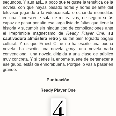
segundos. Y aun así... a poco que te guste la temática de la
novela, con que hayas pasado horas y horas delante del
televisor jugando a la videoconsola o echando moneditas
en una fluorescente sala de recreativos, de seguro serás
capaz de pasar por alto esa larga lista de faltas que tiene la
historia y sucumbir sin ningún tipo de complicaciones ante
el irreprimible magnetismo de
Ready Player One
,
su
cautivadora atmósfera retro
y su tan bien logrado bagaje
cultural. Y es que Ernest Cline no ha escrito una buena
novela: ha escrito una novela
guay
, una novela nada
convencional, una novela dirigida a una clase de público
muy concreta. Y si tienes la enorme suerte de pertenecer a
ese grupo, estás de enhorabuena. Porque lo vas a pasar en
grande.
Puntuación
Ready Player One